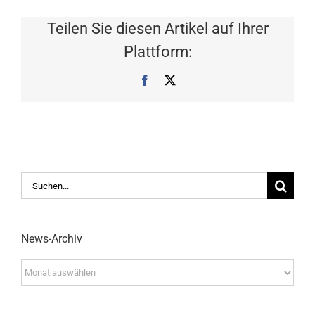
Teilen Sie diesen Artikel auf Ihrer
Plattform:
Facebook
X
Suche
nach:
News-Archiv
News-
Archiv