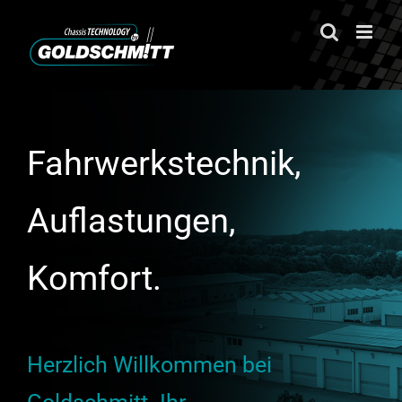
Zum
Inhalt
springen
Fahrwerkstechnik,
Auflastungen,
Komfort.
Herzlich Willkommen bei