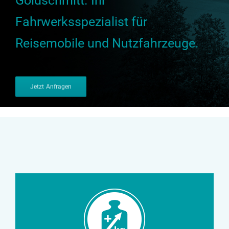
Goldschmitt.
Ihr
Fahrwerksspezialist für
Reisemobile und Nutzfahrzeuge.
Jetzt Anfragen