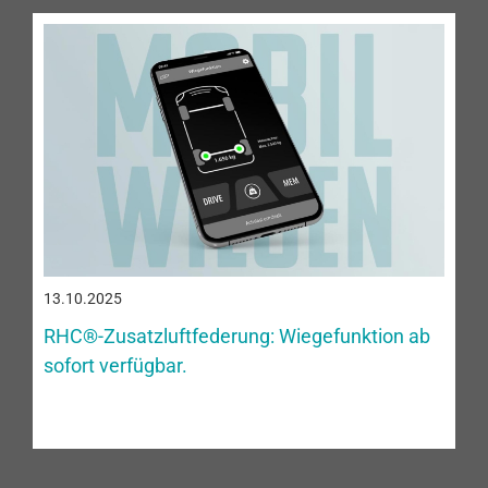
13.10.2025
RHC®-Zusatzluftfederung: Wiegefunktion ab
sofort verfügbar.