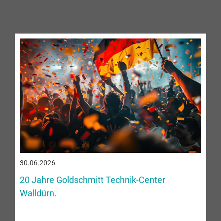
30.06.2026
20 Jahre Goldschmitt Technik-Center
Walldürn.