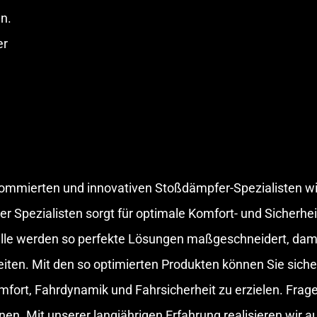
n.
er
nommierten und innovativen Stoßdämpfer-Spezialisten wi
Spezialisten sorgt für optimale Komfort- und Sicherhei
elle werden so perfekte Lösungen maßgeschneidert, dami
n. Mit den so optimierten Produkten können Sie sicher s
rt, Fahrdynamik und Fahrsicherheit zu erzielen. Frag
en. Mit unserer langjährigen Erfahrung realisieren wir a