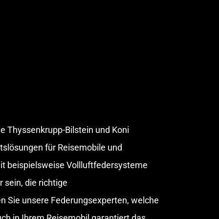
e Thyssenkrupp-Bilstein und Koni
tslösungen für Reisemobile und
t beispielsweise Vollluftfedersysteme
ein, die richtige
en Sie unsere Federungsexperten, welche
uch in Ihrem Reisemobil garantiert das