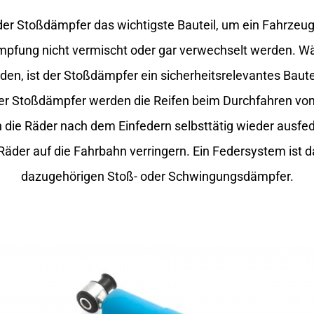
er Stoßdämpfer das wichtigste Bauteil, um ein Fahrzeu
ämpfung nicht vermischt oder gar verwechselt werden. Wä
, ist der Stoßdämpfer ein sicherheitsrelevantes Baute
der Stoßdämpfer werden die Reifen beim Durchfahren von
ie Räder nach dem Einfedern selbsttätig wieder ausfed
 Räder auf die Fahrbahn verringern. Ein Federsystem ist 
dazugehörigen Stoß- oder Schwingungsdämpfer.