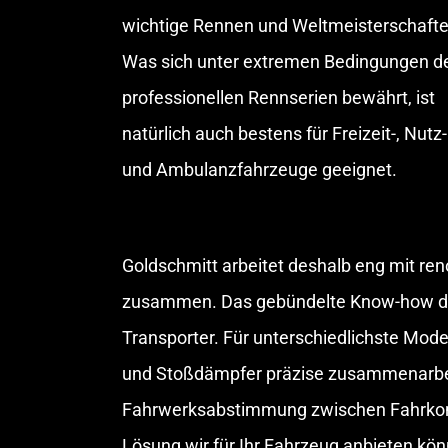
wichtige Rennen und Weltmeisterschafte
Was sich unter extremen Bedingungen d
professionellen Rennserien bewährt, ist
natürlich auch bestens für Freizeit-, Nutz-
und Ambulanzfahrzeuge geeignet.
Goldschmitt arbeitet deshalb eng mit re
zusammen. Das gebündelte Know-how der 
Transporter. Für unterschiedlichste Mod
und Stoßdämpfer präzise zusammenarbeite
Fahrwerksabstimmung zwischen Fahrkomfo
Lösung wir für Ihr Fahrzeug anbieten könn