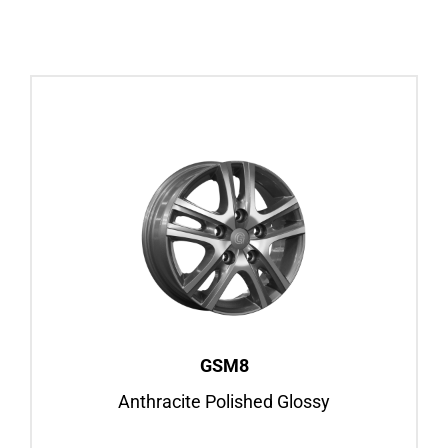
GSM8
Anthracite Polished Glossy
16″
Fiat Ducato, ab BJ 2006
Felgenansicht
GSM8
Anthracite Polished Glossy