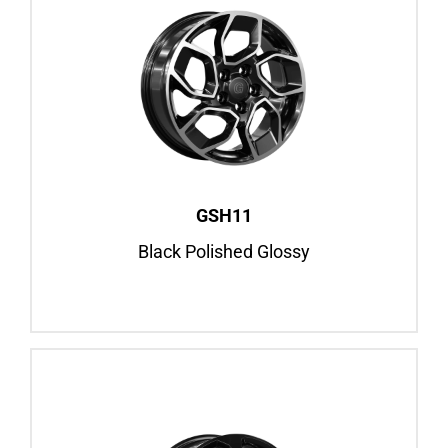
GSH11
Black Polished Glossy
16″
Ford Transit, ab BJ 2014
Ford Transit Custom, BJ 2012–2023
Felgenansicht
GSH11
Black Polished Glossy