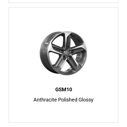
GSM10
Anthracite Polished Glossy
16″ / 18″
Fiat Ducato, ab BJ 2006
Mercedes Sprinter, ab BJ 2006
Felgenansicht
GSM10
Anthracite Polished Glossy