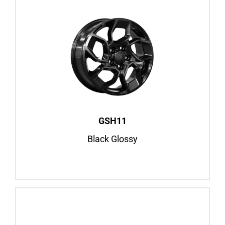
GSH11
Black Glossy
16″
Ford Transit, ab BJ 2014
Ford Transit Custom, BJ 2012–2023
Felgenansicht
GSH11
Black Glossy