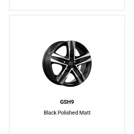
GSH9
Black Polished Matt
18″
Fiat Ducato, ab BJ 2006
Felgenansicht
GSH9
Black Polished Matt