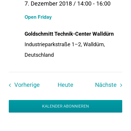
7. Dezember 2018 / 14:00
-
16:00
Open Friday
Goldschmitt Technik-Center Walldürn
Industrieparkstraße 1–2, Walldürn,
Deutschland
Veranstaltungen
Veran
Vorherige
Heute
Nächste
KALENDER ABONNIEREN