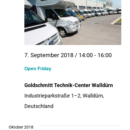
7. September 2018 / 14:00
-
16:00
Open Friday
Goldschmitt Technik-Center Walldürn
Industrieparkstraße 1–2, Walldürn,
Deutschland
Oktober 2018