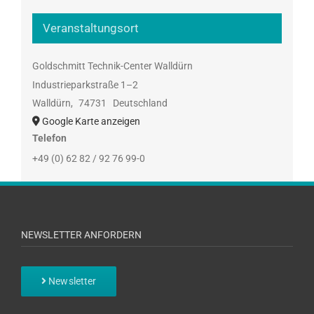
Veranstaltungsort
Goldschmitt Technik-Center Walldürn
Industrieparkstraße 1–2
Walldürn
,
74731
Deutschland
Google Karte anzeigen
Telefon
+49 (0) 62 82 / 92 76 99-0
NEWSLETTER ANFORDERN
Newsletter