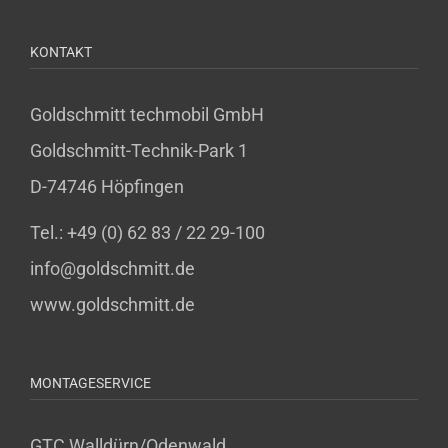
KONTAKT
Goldschmitt techmobil GmbH
Goldschmitt-Technik-Park 1
D-74746 Höpfingen
Tel.: +49 (0) 62 83 / 22 29-100
info@goldschmitt.de
www.goldschmitt.de
MONTAGESERVICE
GTC Walldürn/Odenwald