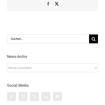
Facebook
X
Suche
nach:
News-Archiv
News-
Archiv
Social Media