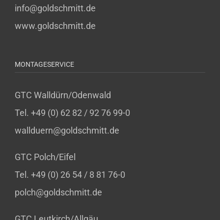
info@goldschmitt.de
www.goldschmitt.de
MONTAGESERVICE
GTC Walldürn/Odenwald
Tel. +49 (0) 62 82 / 92 76 99-0
wallduern@goldschmitt.de
GTC Polch/Eifel
Tel. +49 (0) 26 54 / 8 81 76-0
polch@goldschmitt.de
GTC Leutkirch/Allgäu