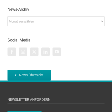
News-Archiv
News-
Archiv
Social Media
News Übersicht
NEWSLETTER ANFORDERN