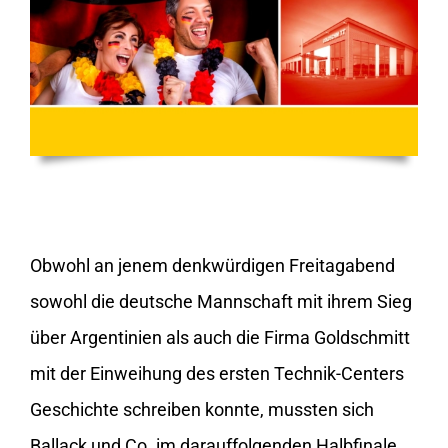
Obwohl an jenem denkwürdigen Freitagabend
sowohl die deutsche Mannschaft mit ihrem Sieg
über Argentinien als auch die Firma Gold­schmitt
mit der Einweihung des ersten Technik-Centers
Geschichte schreiben konnte, mussten sich
Ballack und Co. im darauffolgenden Halbfinale