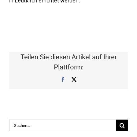
in Leutkirch errichtet werden.
Teilen Sie diesen Artikel auf Ihrer
Plattform:
Facebook
X
Suche
nach: