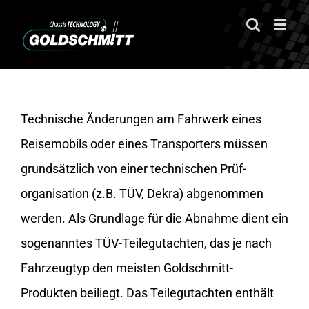
Zum
Inhalt
springen
Technische Änderungen am Fahrwerk eines
Reisemobils oder eines Transporters müssen
grundsätzlich von einer technischen Prüf­
organisation (z.B. TÜV, Dekra) abgenommen
werden. Als Grundlage für die Abnahme dient ein
sogenanntes TÜV-Teilegutachten, das je nach
Fahrzeugtyp den meisten Goldschmitt-
Produkten beiliegt. Das Teilegutachten enthält