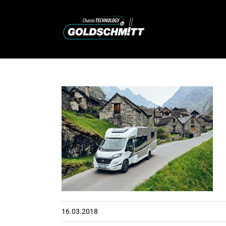
Zum
Inhalt
springen
16.03.2018