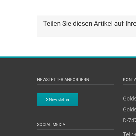
Teilen Sie diesen Artikel auf Ihr
NEWSLETTER ANFORDERN
KONT
Gold
Newsletter
Golds
D-74
SOCIAL MEDIA
Tel.: