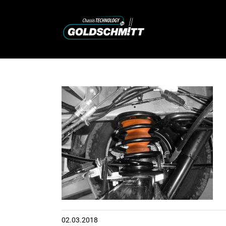
Zum
Inhalt
springen
02.03.2018