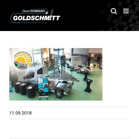
Zum
Inhalt
springen
11.09.2018