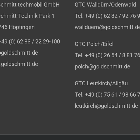
schmitt techmobil GmbH
GTC Walldürn/Odenwald
chmitt-Technik-Park 1
Tel. +49 (0) 62 82 / 92 76 
746 Höpfingen
wallduern@goldschmitt.d
 +49 (0) 62 83 / 22 29-100
GTC Polch/Eifel
goldschmitt.de
Tel. +49 (0) 26 54 / 8 81 7
goldschmitt.de
polch@goldschmitt.de
GTC Leutkirch/Allgäu
Tel. +49 (0) 75 61 / 98 66 
leutkirch@goldschmitt.de