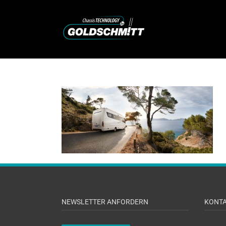
Zum
Inhalt
springen
NEWSLETTER ANFORDERN
KONT