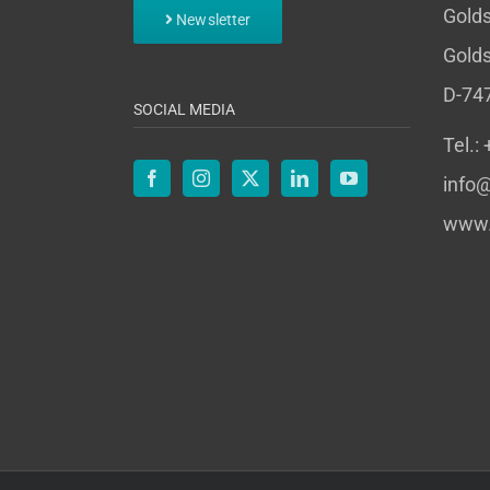
Gold
Newsletter
Golds
D-74
SOCIAL MEDIA
Tel.:
info@
www.