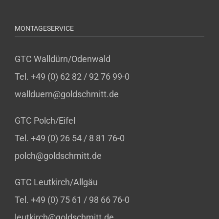
MONTAGESERVICE
GTC Walldürn/Odenwald
Tel. +49 (0) 62 82 / 92 76 99-0
wallduern@goldschmitt.de
GTC Polch/Eifel
Tel. +49 (0) 26 54 / 8 81 76-0
polch@goldschmitt.de
GTC Leutkirch/Allgäu
Tel. +49 (0) 75 61 / 98 66 76-0
leutkirch@goldschmitt.de