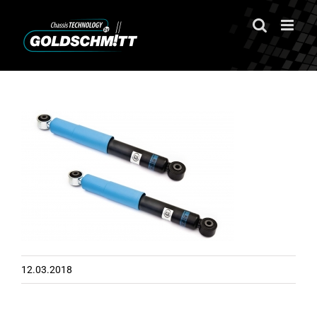
Zum
Inhalt
springen
12.03.2018