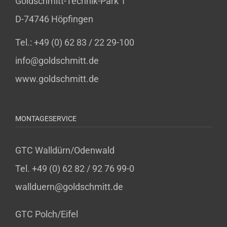
Goldschmitt-Technik-Park 1
D-74746 Höpfingen
Tel.: +49 (0) 62 83 / 22 29-100
info@goldschmitt.de
www.goldschmitt.de
MONTAGESERVICE
GTC Walldürn/Odenwald
Tel. +49 (0) 62 82 / 92 76 99-0
wallduern@goldschmitt.de
GTC Polch/Eifel