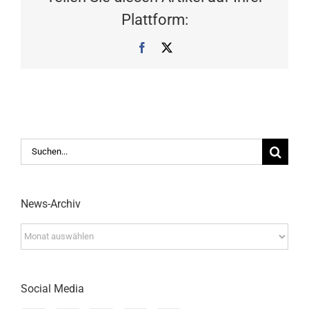
Plattform:
Facebook
X
Suche
nach:
News-Archiv
News-
Archiv
Social Media