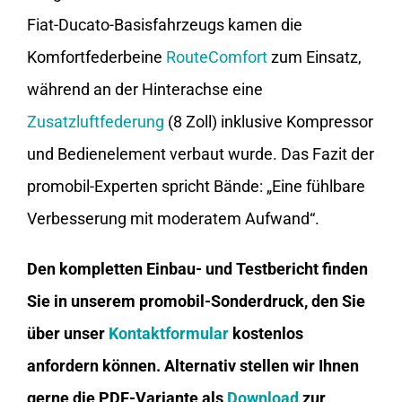
Fiat-Ducato-Basisfahrzeugs kamen die
Komfortfederbeine
RouteComfort
zum Einsatz,
während an der Hinterachse eine
Zusatzluftfederung
(8 Zoll) inklusive Kompressor
und Bedienelement verbaut wurde. Das Fazit der
promobil-Experten spricht Bände: „Eine fühlbare
Verbesserung mit moderatem Aufwand“.
Den kompletten Einbau- und Testbericht finden
Sie in unserem promobil-Sonderdruck, den Sie
über unser
Kontaktformular
kostenlos
anfordern können. Alternativ stellen wir Ihnen
gerne die PDF-Variante als
Download
zur