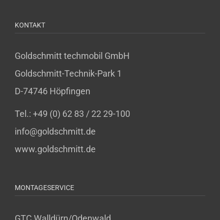
KONTAKT
Goldschmitt techmobil GmbH
Goldschmitt-Technik-Park 1
D-74746 Höpfingen
Tel.: +49 (0) 62 83 / 22 29-100
info@goldschmitt.de
www.goldschmitt.de
MONTAGESERVICE
GTC Walldürn/Odenwald