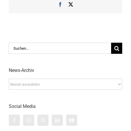
Facebook
X
Suche
nach:
News-Archiv
News-
Archiv
Social Media