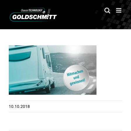
Zum
Inhalt
springen
10.10.2018