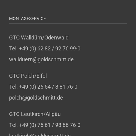
MONTAGESERVICE
GTC Walldürn/Odenwald
Tel. +49 (0) 62 82 / 92 76 99-0
wallduern@goldschmitt.de
GTC Polch/Eifel
Tel. +49 (0) 26 54 / 8 81 76-0
polch@goldschmitt.de
GTC Leutkirch/Allgäu
Tel. +49 (0) 75 61 / 98 66 76-0
leutkirch@goldschmitt.de