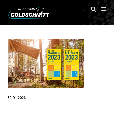
Zum
Inhalt
springen
30.01.2023