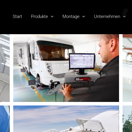
Start
Produkte
Montage
Unternehmen
Unfallinstandsetzung
Goldschmitt Service