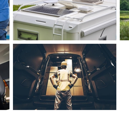
Hydraulische Hubstützen
Goldschmitt Service