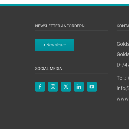
NEWSLETTER ANFORDERN
KONT
Gold
Newsletter
Golds
D-74
SOCIAL MEDIA
Tel.:
info@
www.