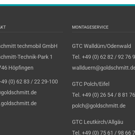
AKT
MONTAGESERVICE
schmitt techmobil GmbH
GTC Walldürn/Odenwald
chmitt-Technik-Park 1
Tel. +49 (0) 62 82 / 92 76 
746 Höpfingen
wallduern@goldschmitt.d
 +49 (0) 62 83 / 22 29-100
GTC Polch/Eifel
goldschmitt.de
Tel. +49 (0) 26 54 / 8 81 7
goldschmitt.de
polch@goldschmitt.de
GTC Leutkirch/Allgäu
Tel. +49 (0) 75 61 / 98 66 