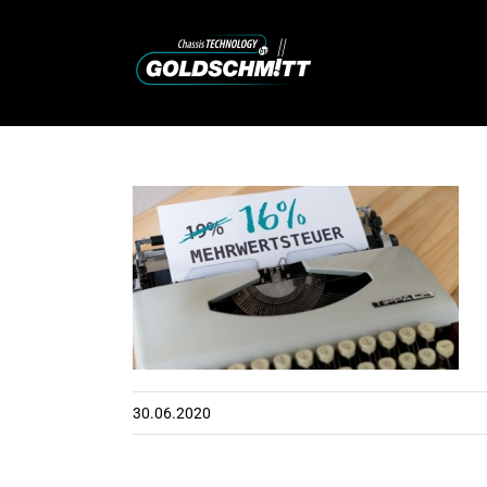
Zum
Inhalt
springen
30.06.2020