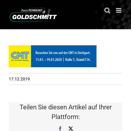
Zum
Inhalt
springen
17.12.2019
Teilen Sie diesen Artikel auf Ihrer
Plattform:
Facebook
X