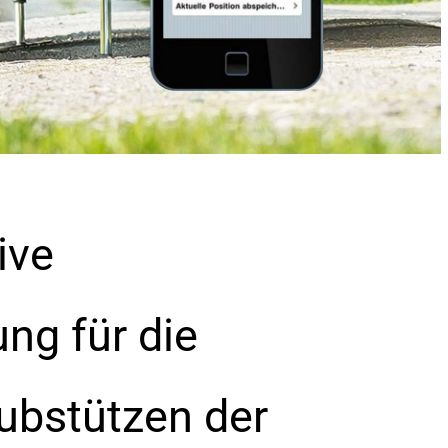
ive
ng für die
ubstützen der