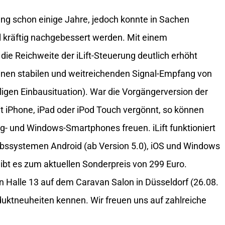
ung schon einige Jahre, jedoch konnte in Sachen
 kräftig nachgebessert werden. Mit einem
ie Reichweite der iLift-Steuerung deutlich erhöht
inen stabilen und weitreichenden Signal-Empfang von
ligen Einbausituation). War die Vorgängerversion der
t iPhone, iPad oder iPod Touch vergönnt, so können
g- und Windows-Smartphones freuen. iLift funktioniert
iebssystemen Android (ab Version 5.0), iOS und Windows
gibt es zum aktuellen Sonderpreis von 299 Euro.
 Halle 13 auf dem Caravan Salon in Düsseldorf (26.08.
duktneuheiten kennen. Wir freuen uns auf zahlreiche