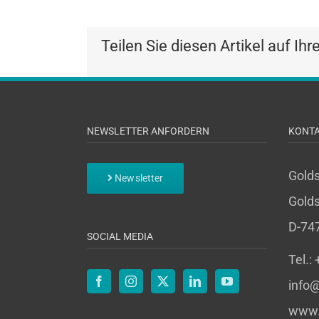
Teilen Sie diesen Artikel auf Ihr
NEWSLETTER ANFORDERN
KONT
Gold
Newsletter
Golds
D-74
SOCIAL MEDIA
Tel.:
info@
www.