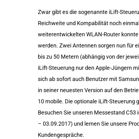
Zwar gibt es die sogenannte iLift-Steuer
Reichweite und Kompabilität noch einmal
weiterentwickelten WLAN-Router konnte d
werden. Zwei Antennen sorgen nun für e
bis zu 50 Metern (abhängig von der jewei
iLift-Steuerung nur den Apple-Jüngern mi
sich ab sofort auch Benutzer mit Samsun
in seiner neuesten Version auf den Betr
10 mobile. Die optionale iLift-Steuerung 
Besuchen Sie unseren Messestand C53 in
– 03.09.2017) und lernen Sie unsere Pro
Kundengespräche.