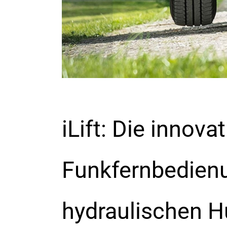
iLift: Die innovat
Funkfernbedienu
hydraulischen H