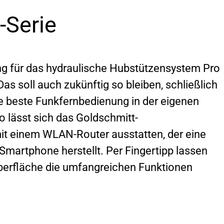
-Serie
ng für das hydraulische Hubstützensystem Pro
as soll auch zukünftig so bleiben, schließlich
die beste Funkfernbedienung in der eigenen
 lässt sich das Goldschmitt-
it einem WLAN-Router ausstatten, der eine
martphone herstellt. Per Fingertipp lassen
oberfläche die umfangreichen Funktionen