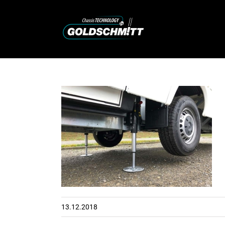
Zum
Inhalt
springen
13.12.2018