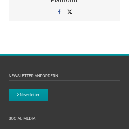
Plattform:
Facebook
X
NEWSLETTER ANFORDERN
Newsletter
SOCIAL MEDIA