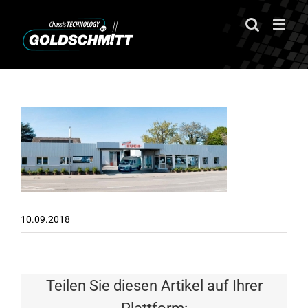
Zum
Inhalt
springen
10.09.2018
Teilen Sie diesen Artikel auf Ihrer