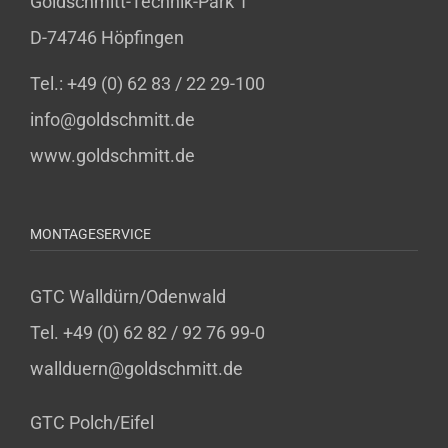
Goldschmitt-Technik-Park 1
D-74746 Höpfingen
Tel.: +49 (0) 62 83 / 22 29-100
info@goldschmitt.de
www.goldschmitt.de
MONTAGESERVICE
GTC Walldürn/Odenwald
Tel. +49 (0) 62 82 / 92 76 99-0
wallduern@goldschmitt.de
GTC Polch/Eifel