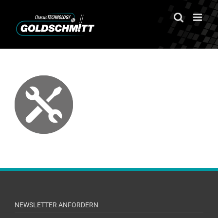
Zum
Inhalt
springen
NEWSLETTER ANFORDERN