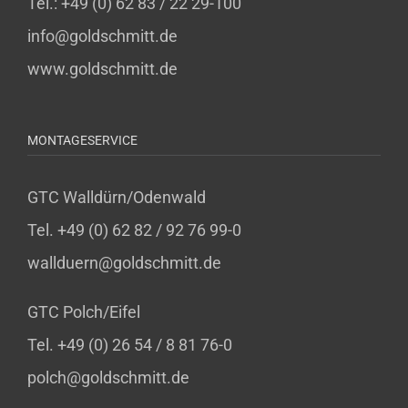
Tel.: +49 (0) 62 83 / 22 29-100
info@goldschmitt.de
www.goldschmitt.de
MONTAGESERVICE
GTC Walldürn/Odenwald
Tel. +49 (0) 62 82 / 92 76 99-0
wallduern@goldschmitt.de
GTC Polch/Eifel
Tel. +49 (0) 26 54 / 8 81 76-0
polch@goldschmitt.de