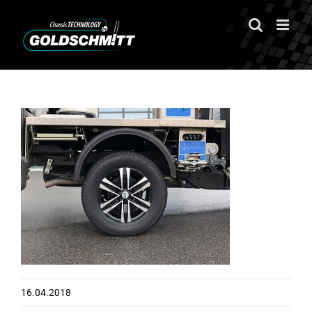
Zum
Inhalt
springen
16.04.2018