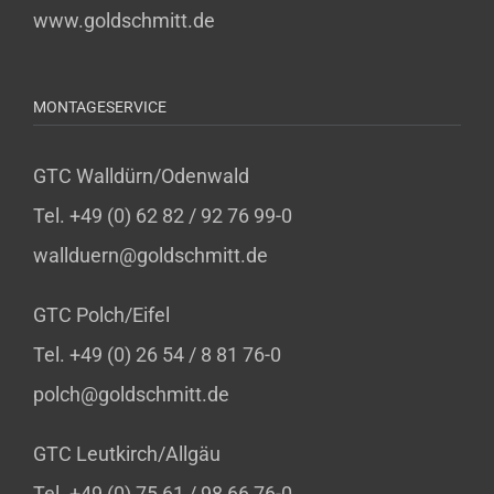
www.goldschmitt.de
MONTAGESERVICE
GTC Walldürn/Odenwald
Tel. +49 (0) 62 82 / 92 76 99-0
wallduern@goldschmitt.de
GTC Polch/Eifel
Tel. +49 (0) 26 54 / 8 81 76-0
polch@goldschmitt.de
GTC Leutkirch/Allgäu
Tel. +49 (0) 75 61 / 98 66 76-0