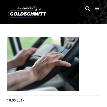
Zum
Inhalt
springen
18.05.2017