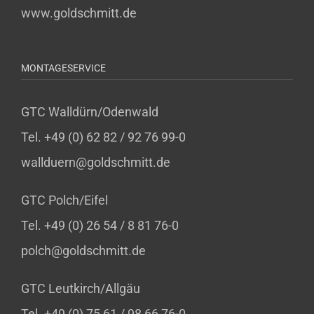
www.goldschmitt.de
MONTAGESERVICE
GTC Walldürn/Odenwald
Tel. +49 (0) 62 82 / 92 76 99-0
wallduern@goldschmitt.de
GTC Polch/Eifel
Tel. +49 (0) 26 54 / 8 81 76-0
polch@goldschmitt.de
GTC Leutkirch/Allgäu
Tel. +49 (0) 75 61 / 98 66 76-0