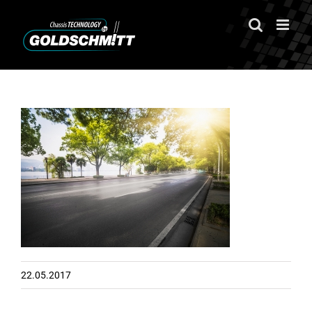
Zum
Inhalt
springen
22.05.2017