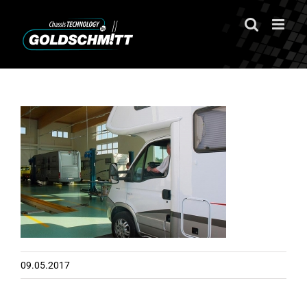
Zum
Inhalt
springen
09.05.2017