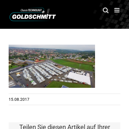
Zum
Inhalt
springen
15.08.2017
Teilen Sie diesen Artikel auf Ihrer