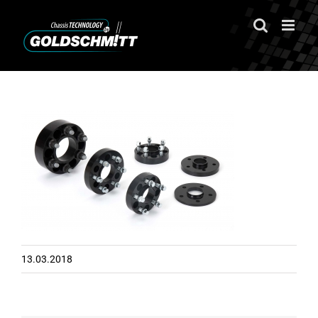
Zum
Inhalt
springen
13.03.2018