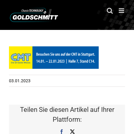
Zum
Inhalt
springen
03.01.2023
Teilen Sie diesen Artikel auf Ihrer
Plattform:
Facebook
X