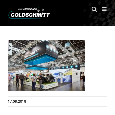
Zum
Inhalt
springen
17.08.2018