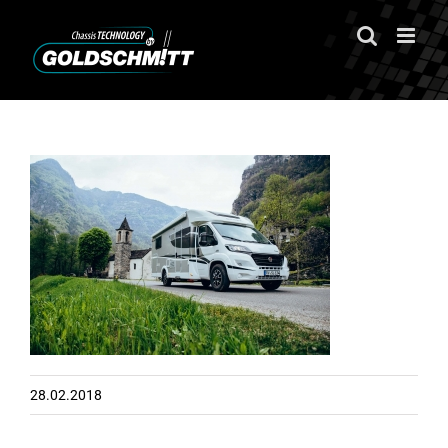
Zum
Inhalt
springen
28.02.2018