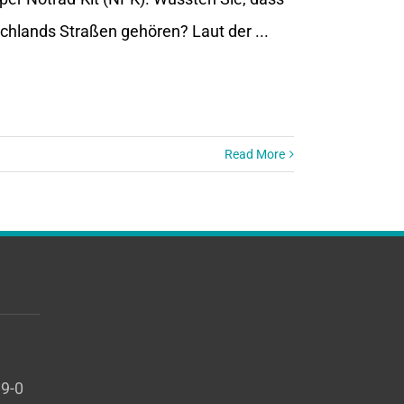
hlands Straßen gehören? Laut der ...
Read More
99-0