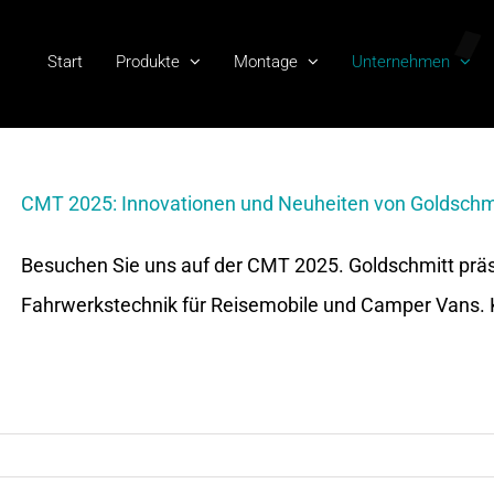
Start
Produkte
Montage
Unternehmen
CMT 2025: Innovationen und Neuheiten von Goldschm
Besuchen Sie uns auf der CMT 2025. Goldschmitt präse
Fahrwerkstechnik für Reisemobile und Camper Vans. 