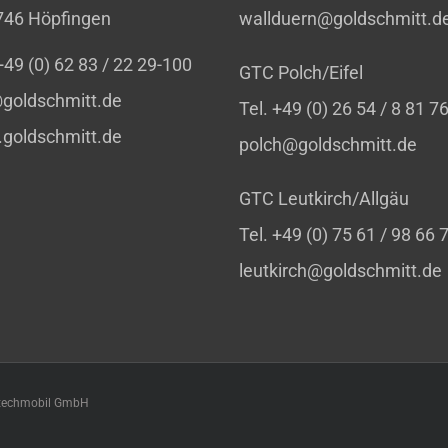
746 Höpfingen
wallduern@goldschmitt.d
 +49 (0) 62 83 / 22 29-100
GTC Polch/Eifel
goldschmitt.de
Tel. +49 (0) 26 54 / 8 81 7
goldschmitt.de
polch@goldschmitt.de
GTC Leutkirch/Allgäu
Tel. +49 (0) 75 61 / 98 66 
leutkirch@goldschmitt.de
 techmobil GmbH