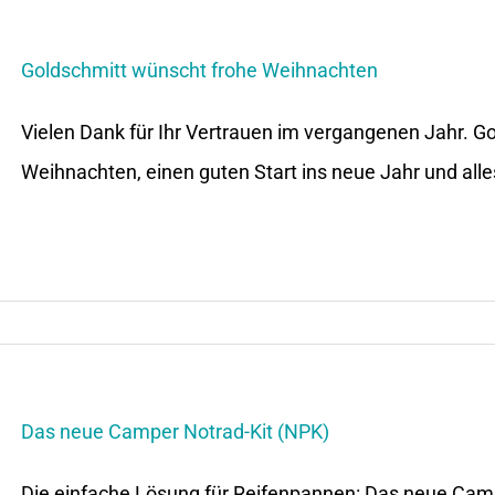
Goldschmitt wünscht frohe Weihnachten
Vielen Dank für Ihr Vertrauen im vergangenen Jahr. G
Weihnachten, einen guten Start ins neue Jahr und alles
Das neue Camper Notrad-Kit (NPK)
Die einfache Lösung für Reifenpannen: Das neue Camp