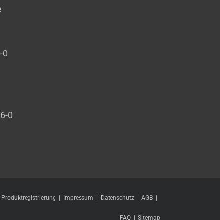
e
6-0
76-0
Produktregistrierung
Impressum
Datenschutz
AGB
FAQ
Sitemap