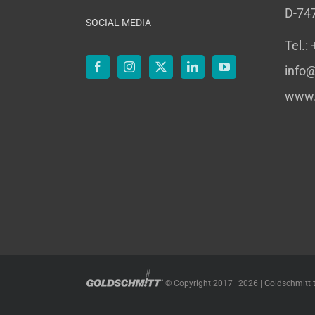
D-74
SOCIAL MEDIA
Tel.:
info@
www.
© Copyright 2017–
2026 | Goldschmitt