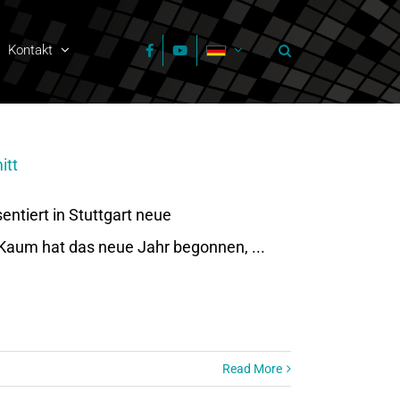
Kontakt
itt
ntiert in Stuttgart neue
Kaum hat das neue Jahr begonnen, ...
Read More