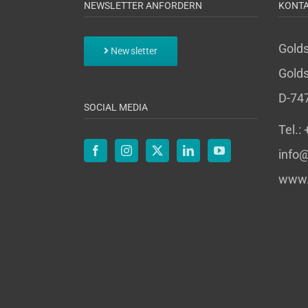
NEWSLETTER ANFORDERN
KONT
Gold
Newsletter
Golds
D-74
SOCIAL MEDIA
Tel.:
info@
www.