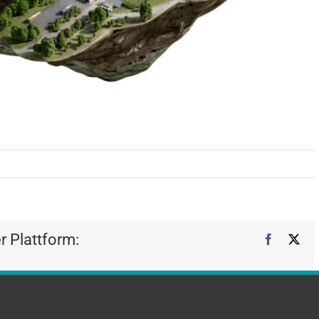
er Plattform:
Facebook
X