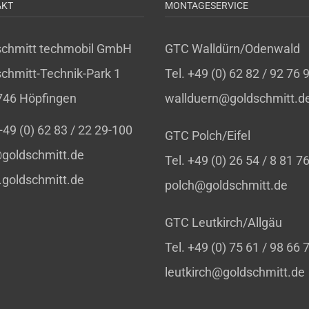
AKT
MONTAGESERVICE
schmitt techmobil GmbH
GTC Walldürn/Odenwald
chmitt-Technik-Park 1
Tel. +49 (0) 62 82 / 92 76 
746 Höpfingen
wallduern@goldschmitt.d
 +49 (0) 62 83 / 22 29-100
GTC Polch/Eifel
goldschmitt.de
Tel. +49 (0) 26 54 / 8 81 7
goldschmitt.de
polch@goldschmitt.de
GTC Leutkirch/Allgäu
Tel. +49 (0) 75 61 / 98 66 
leutkirch@goldschmitt.de