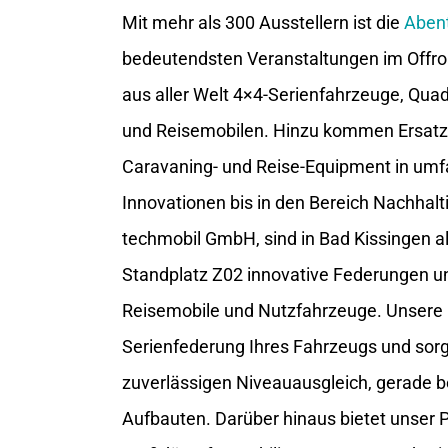
Mit mehr als 300 Ausstellern ist die
Abent
bedeutendsten Veranstaltungen im Offro
aus aller Welt 4×4-Serienfahrzeuge, Qua
und Reisemobilen. Hinzu kommen Ersatzte
Caravaning- und Reise-Equipment in um
Innovationen bis in den Bereich Nachhalti
techmobil GmbH, sind in Bad Kissingen al
Standplatz Z02 innovative Federungen un
Reisemobile und Nutzfahrzeuge. Unsere 
Serienfederung Ihres Fahrzeugs und sorge
zuverlässigen Niveauausgleich, gerade 
Aufbauten. Darüber hinaus bietet unser 