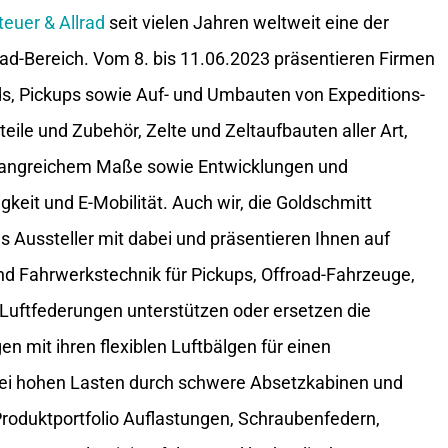
euer & Allrad
seit vielen Jahren weltweit eine der
ad-Bereich. Vom 8. bis 11.06.2023 präsentieren Firmen
ds, Pickups sowie Auf- und Umbauten von Expeditions-
ile und Zubehör, Zelte und Zeltaufbauten aller Art,
fangreichem Maße sowie Entwicklungen und
gkeit und E-Mobilität. Auch wir, die Goldschmitt
s Aussteller mit dabei und präsentieren Ihnen auf
d Fahrwerkstechnik für Pickups, Offroad-Fahrzeuge,
Luftfederungen unterstützen oder ersetzen die
n mit ihren flexiblen Luftbälgen für einen
bei hohen Lasten durch schwere Absetzkabinen und
Produktportfolio Auflastungen, Schraubenfedern,