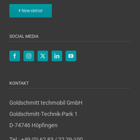
Newsletter
SOCIAL MEDIA
KONTAKT
Goldschmitt techmobil GmbH
Goldschmitt-Technik-Park 1
D-74746 Höpfingen
Tel.: +49 (0) 62 83 / 22 29-100