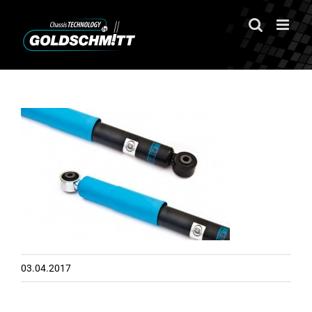
Zum
Inhalt
springen
03.04.2017