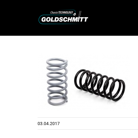
Zum
Inhalt
springen
03.04.2017